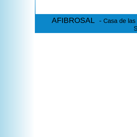
-
AFIBROSAL
Casa de las
S